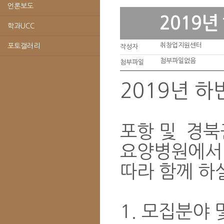
언론보도
2019
학과UCC
취창업지원센터
포토갤러리
작성자
첨부파일없음
첨부파일
2019년 
포항 및 경북
요양병원에서 
따라 함께 하
1. 모집분야