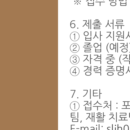
※ 접수 방법 :
6. 제출 서류
① 입사 지원서
② 졸업 (예정
③ 자격 중 (
④ 경력 증명서
7. 기타
① 접수처 : 
팀, 재활 치
E-mail:
sljh