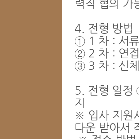
력직 협의 가
4. 전형 방법
① 1 차 : 서
② 2 차 : 연
③ 3 차 : 신
5. 전형 일정 
지
※ 입사 지원서
다운 받아서 