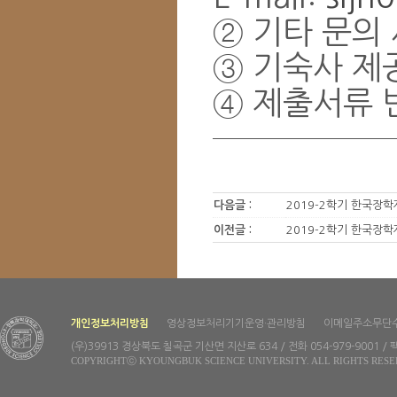
② 기타 문의 사
③ 기숙사 제
④ 제출서류 
다음글 :
2019-2학기 한국장학
이전글 :
2019-2학기 한국장학
개인정보처리방침
영상정보처리기기운영·관리방침
이메일주소무단
(우)39913 경상북도 칠곡군 기산면 지산로 634 / 전화 054-979-9001 / 팩
COPYRIGHTⓒ KYOUNGBUK SCIENCE UNIVERSITY. ALL RIGHTS RESE