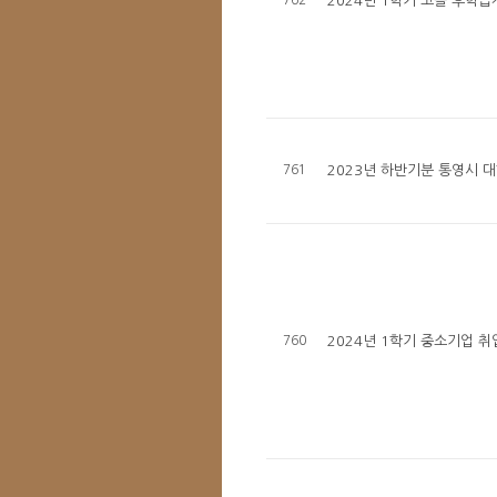
762
2024년 1학기 고졸 후학습
761
2023년 하반기분 통영시 대
760
2024년 1학기 중소기업 