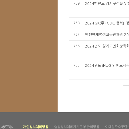
759
2024학년도 장서구성을 위한
758
2024 SK(주) C&C 행복I
757
인천인재평생교육진흥원 202
756
2024년도 경기도민회장학회 
755
2024년도 iHUG 인천도시
개인정보처리방침
영상정보처리기기운영·관리방침
이메일주소무단