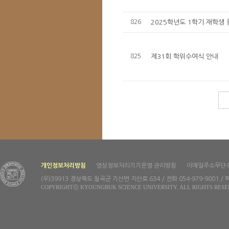
826
2025학년도 1학기 재학생
825
제31회 학위수여식 안내
개인정보처리방침
영상정보처리기기운영·관리방침
이메일주소무단
(우)39913 경상북도 칠곡군 기산면 지산로 634 / 전화 054-979-9001 / 팩
COPYRIGHTⓒ KYOUNGBUK SCIENCE UNIVERSITY. ALL RIGHTS RESE