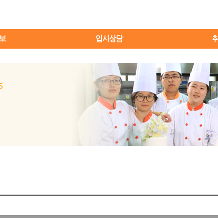
보
입시상담