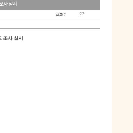
 조사 실시
27
조회수
도 조사 실시