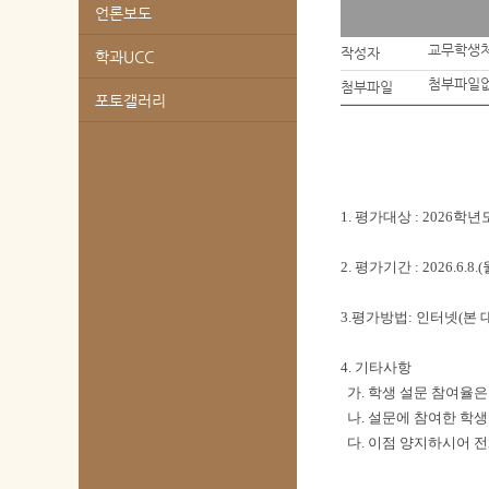
언론보도
교무학생
작성자
학과UCC
첨부파일
첨부파일
포토갤러리
1. 평가대상 : 2026
2. 평가기간 : 2026.6.8.(
3. 평가방법 : 인터넷(
4. 기타사항
가. 학생 설문 참여율
나. 설문에 참여한 학
다. 이점 양지하시어 전