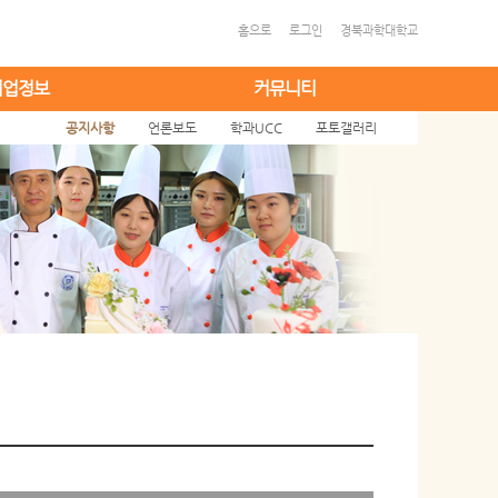
홈으로
로그인
경북과학대학교
취업정보
커뮤니티
공지사항
언론보도
학과UCC
포토갤러리