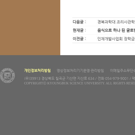
다음글 :
경북과학대 조리사관학
현재글 :
음식으로 하나 된 글로
이전글 :
인재개발사업회 장학금
개인정보처리방침
영상정보처리기기운영·관리방침
이메일주소무단
(우)39913 경상북도 칠곡군 기산면 지산로 634 / 전화 054-979-9001 / 팩
COPYRIGHTⓒ KYOUNGBUK SCIENCE UNIVERSITY. ALL RIGHTS RESE