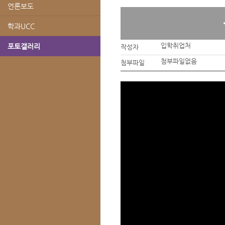
언론보도
학과UCC
입학취업처
포토갤러리
작성자
첨부파일없음
첨부파일