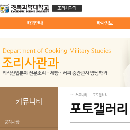
조리사관과
학과안내
학사정보
커뮤니티
포토갤러리
커뮤니티
포토갤러리
공지사항