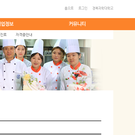
홈으로
로그인
경북과학대학교
취업정보
커뮤니티
 진로
자격증안내