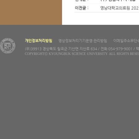
이전글 :
영남대학교의료원 2021
개인정보처리방침
영상정보처리기기운영·관리방침
이메일주소무단
(우)39913 경상북도 칠곡군 기산면 지산로 634 / 전화 054-979-9001 / 팩
COPYRIGHTⓒ KYOUNGBUK SCIENCE UNIVERSITY. ALL RIGHTS RESE