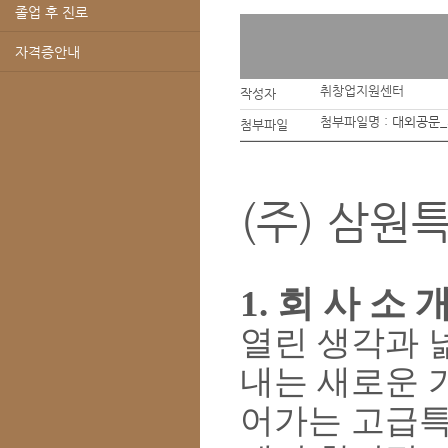
졸업 후 진로
자격증안내
취창업지원센터
작성자
첨부파일명 :
대외공문_
첨부파일
(주) 삼원
1.
회 사 소 
열린 생각과 
내는 새로운 
어가는 고급특