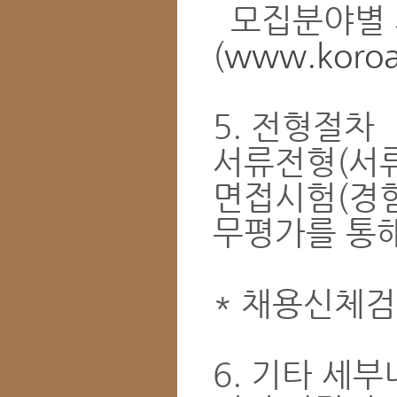
모집분야별 
(
www.koroad
5. 전형절차
서류전형(서류
면접시험(경험
무평가를 통해
* 채용신체검
6. 기타 세