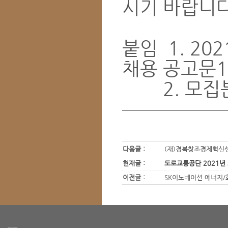
시기 바랍니다
붙임 1. 2
채용 공고문
2. 모집분
다음글 :
(재)경북창조경제혁신
현재글 :
도로교통공단 2021년
이전글 :
SK이노베이션 에너지/화학 