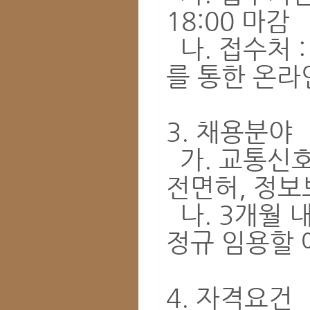
18:00 마감
나. 접수처 
를 통한 온라
3. 채용분야
가. 교통신호
전면허, 정보
나. 3개월 
정규 임용할 
4. 자격요건