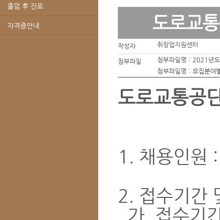
졸업 후 진로
도로교통
자격증안내
취창업지원센터
작성자
첨부파일명 :
2021년
첨부파일
첨부파일명 :
모집분야별
도로교통공단
1. 채용인원 :
2. 접수기간
가. 접수기간 :