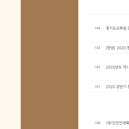
144
경기도교육청 
143
[한샘] 2020
142
2020년도 제
141
2020 상반기
140
(재)인천인재육