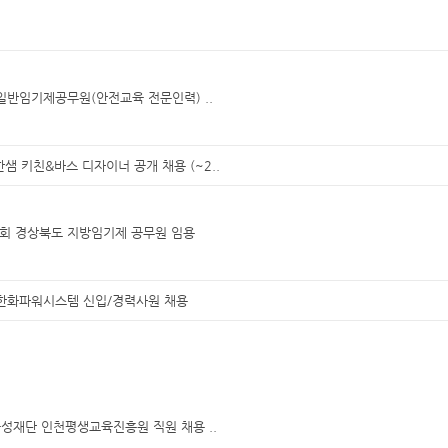
일반임기제공무원(안전교육 전문인력) ..
 한샘 키친&바스 디자이너 공개 채용 (~2..
1회 경상북도 지방임기제 공무원 임용
 한화파워시스템 신입/경력사원 채용
성재단 인천평생교육진흥원 직원 채용 ..