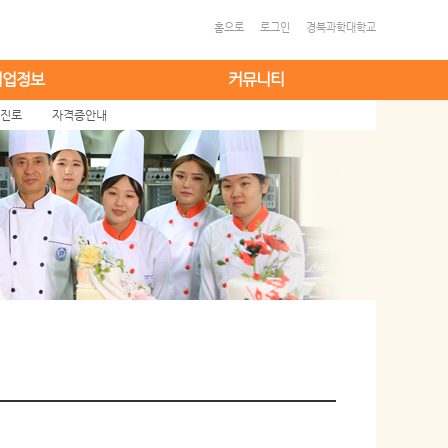
홈으로
로그인
경북과학대학교
취업정보
커뮤니티
 진로
자격증안내