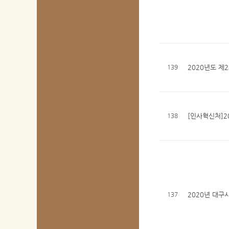
139
2020년도 제
138
[인사혁신처]2
137
2020년 대구