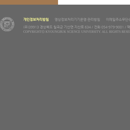
개인정보처리방침
영상정보처리기기운영·관리방침
이메일주소무단
(우)39913 경상북도 칠곡군 기산면 지산로 634 / 전화 054-979-9001 / 팩
COPYRIGHTⓒ KYOUNGBUK SCIENCE UNIVERSITY. ALL RIGHTS RESE