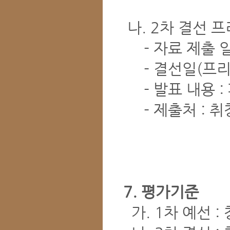
나. 2차 결선 
- 자료 제출 일자 
- 결선일(프리젠테
- 발표 내용 :
- 제출처 : 취창
7. 평가기준
가. 1차 예선 :