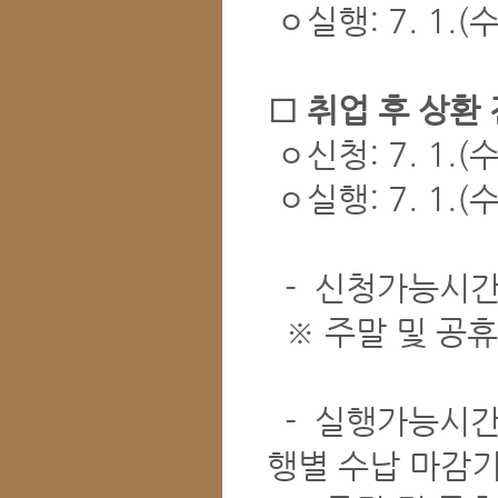
ㅇ실행: 7. 1.(수
□ 취업 후 상환
ㅇ신청: 7. 1.(수)
ㅇ실행: 7. 1.(수
- 신청가능시간 
※ 주말 및 공휴
- 실행가능시간 
행별 수납 마감기