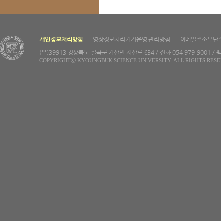
개인정보처리방침
영상정보처리기기운영·관리방침
이메일주소무단
(우)39913 경상북도 칠곡군 기산면 지산로 634 / 전화 054-979-9001 / 팩
COPYRIGHTⓒ KYOUNGBUK SCIENCE UNIVERSITY. ALL RIGHTS RESE