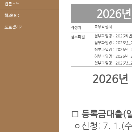
언론보도
2026
학과UCC
교무학생처
포토갤러리
작성자
첨부파일명 :
2026학
첨부파일
첨부파일명 :
2026년
첨부파일명 :
2026년
첨부파일명 :
2026년
첨부파일명 :
2026년
2026년
□ 등록금대출(
ㅇ신청: 7. 1.(수)