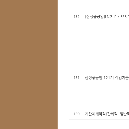
132
[삼성중공업]LNG IP / FSB
131
삼성중공업 121기 직업기술
130
기간제계약직(관리직, 일반직