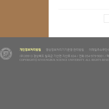
개인정보처리방침
영상정보처리기기운영·관리방침
이메일주소무단
(우)39913 경상북도 칠곡군 기산면 지산로 634 / 전화 054-979-9001 / 팩
COPYRIGHTⓒ KYOUNGBUK SCIENCE UNIVERSITY. ALL RIGHTS RESE