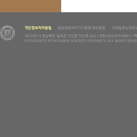
개인정보처리방침
영상정보처리기기운영·관리방침
이메일주소무단
(우)39913 경상북도 칠곡군 기산면 지산로 634 / 전화 054-979-9001 / 팩
COPYRIGHTⓒ KYOUNGBUK SCIENCE UNIVERSITY. ALL RIGHTS RESE