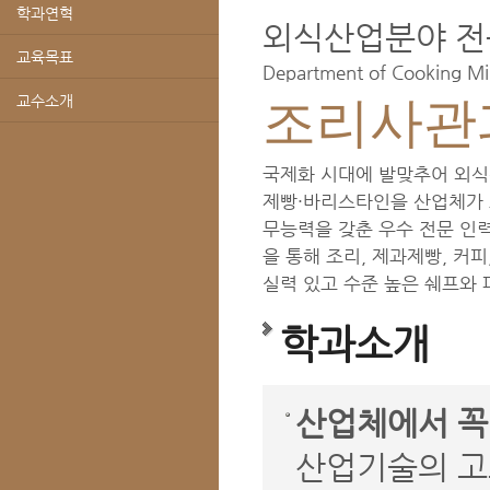
학과연혁
외식산업분야 전
교육목표
Department of Cooking Mili
교수소개
조리사관
국제화 시대에 발맞추어 외식
제빵·바리스타인을 산업체가 
무능력을 갖춘 우수 전문 인
을 통해 조리, 제과제빵, 커
실력 있고 수준 높은 쉐프와 
학과소개
산업체에서 꼭
산업기술의 고